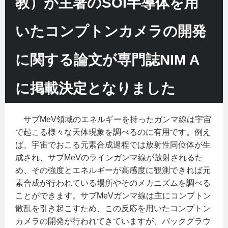
教）が主著のSOI半導体を用
いたコンプトンカメラの開発
に関する論文が専門誌NIM A
に掲載決定となりました
サブMeV領域のエネルギーを持ったガンマ線は宇宙
で起こる様々な天体現象を調べるのに有用です。例え
ば、宇宙でおこる元素合成過程では放射性同位体が生
成され、サブMeVのラインガンマ線が放射されるた
め、その強度とエネルギーが高感度に観測できれば元
素合成が行われている場所やそのメカニズムを調べる
ことができます。サブMeVガンマ線は主にコンプトン
散乱を引き起こすため、この反応を用いたコンプトン
カメラの開発が行われてきていますが、バックグラウ