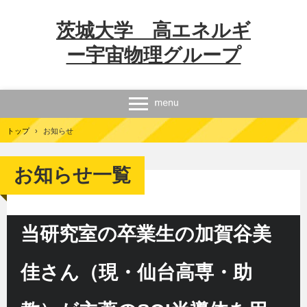
茨城大学 高エネルギ
ー宇宙物理グループ
トップ
›
お知らせ
お知らせ一覧
当研究室の卒業生の加賀谷美
佳さん（現・仙台高専・助