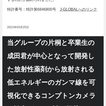
特許番号：特許第6846800号
J-GLOBALへのリンク
2021年03月25日
当グループの片桐と卒業生の
成田君が中心となって開発し
た放射性薬剤から放射される
低エネルギーのガンマ線を可
視化できるコンプトンカメラ