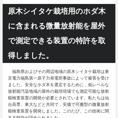
原木シイタケ栽培用のホダ木
に含まれる微量放射能を屋外
で測定できる装置の特許を取
得しました。
福島県およびその周辺地域の原木シイタケ栽培は東
京電力福島第一原子力発電所事故によって被害を受け
ました。安全なホダ木を選定するために，低レベルな
放射能汚染地域の屋外の栽培現場でも測定可能な放射
能検査装置の開発が必要とされています。私たちは仙
台高専、東大などと共同で，安価で可搬型の微量放射
能検査装置を開発しました。このたび、この技術に関
する特許が認められました。