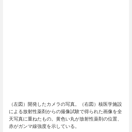
（左図）開発したカメラの写真。（右図）核医学施設
による放射性薬剤からの撮像試験で得られた画像を全
天写真に重ねたもの。黄色い丸が放射性薬剤の位置、
赤がガンマ線強度を示している。