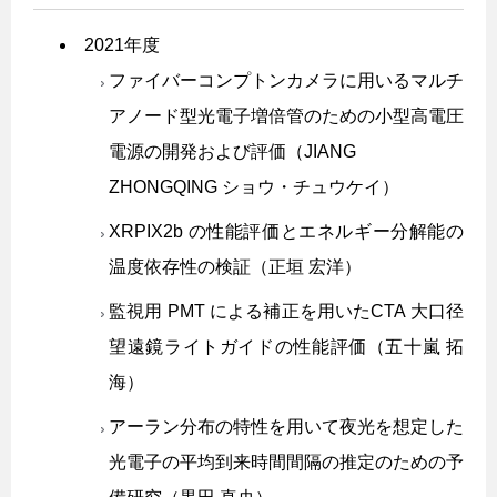
2021年度
ファイバーコンプトンカメラに用いるマルチ
アノード型光電子増倍管のための小型高電圧
電源の開発および評価（JIANG
ZHONGQING ショウ・チュウケイ）
XRPIX2b の性能評価とエネルギー分解能の
温度依存性の検証（正垣 宏洋）
監視用 PMT による補正を用いたCTA 大口径
望遠鏡ライトガイドの性能評価（五十嵐 拓
海）
アーラン分布の特性を用いて夜光を想定した
光電子の平均到来時間間隔の推定のための予