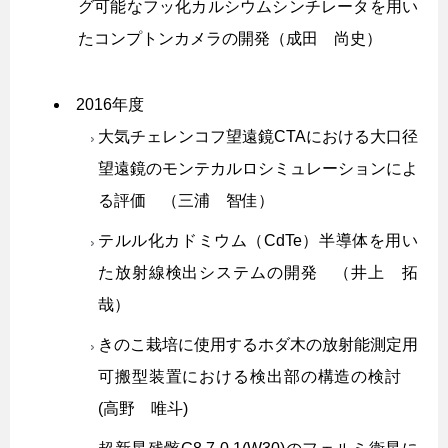
グ可能なフッ化カルシウムシンチレータを用い
たコンプトンカメラの開発（成田 尚史）
2016年度
大気チェレンコフ望遠鏡CTAにおける大口径
望遠鏡のモンテカルロシミュレーションによ
る評価 （三浦 智佳）
テルル化カドミウム（CdTe）半導体を用い
た放射線検出システムの開発 （井上 拓
哉）
きのこ栽培に使用するホダ木の放射能測定用
可搬型装置における検出部の構造の検討
(高野 唯斗)