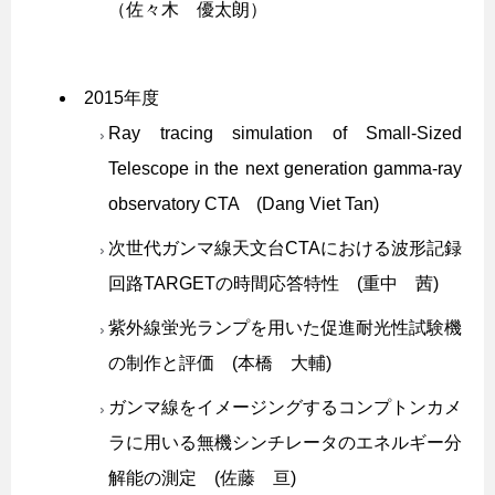
（佐々木 優太朗）
2015年度
Ray tracing simulation of Small-Sized
Telescope in the next generation gamma-ray
observatory CTA (Dang Viet Tan)
次世代ガンマ線天文台CTAにおける波形記録
回路TARGETの時間応答特性 (重中 茜)
紫外線蛍光ランプを用いた促進耐光性試験機
の制作と評価 (本橋 大輔)
ガンマ線をイメージングするコンプトンカメ
ラに用いる無機シンチレータのエネルギー分
解能の測定 (佐藤 亘)