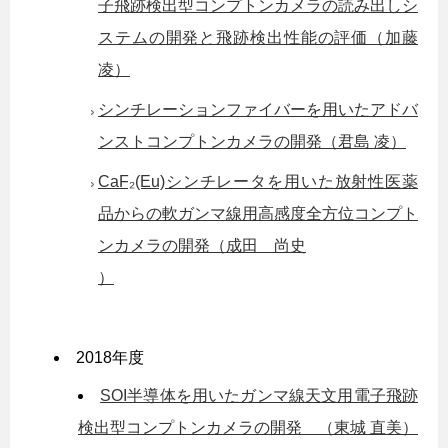
子飛跡検出型コンプトンカメラの読み出しシ
ステムの開発と飛跡検出性能の評価（加藤
凌）
シンチレーションファイバーを用いたアドバ
ンストコンプトンカメラの開発（君島 凌）
CaF₂(Eu)シンチレータを用いた放射性医薬
品からの軟ガンマ線用高感度全方位コンプト
ンカメラの開発（成田 尚史
）
2018年度
SOI半導体を用いたガンマ線天文用電子飛跡
検出型コンプトンカメラの開発 （東城 直美）