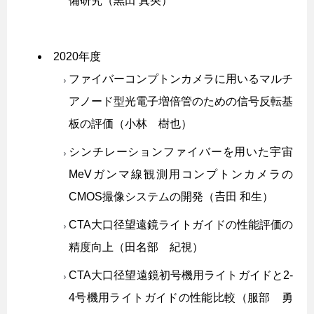
備研究（黒田 真央）
2020年度
ファイバーコンプトンカメラに用いるマルチ
アノード型光電子増倍管のための信号反転基
板の評価（小林 樹也）
シンチレーションファイバーを用いた宇宙
MeVガンマ線観測用コンプトンカメラの
CMOS撮像システムの開発（𠮷田 和生）
CTA大口径望遠鏡ライトガイドの性能評価の
精度向上（田名部 紀視）
CTA大口径望遠鏡初号機用ライトガイドと2-
4号機用ライトガイドの性能比較（服部 勇