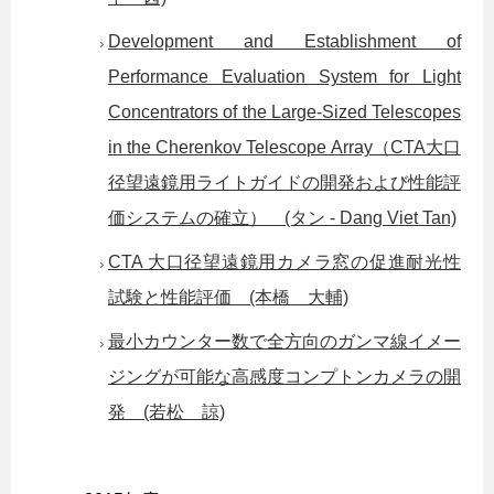
Development and Establishment of
Performance Evaluation System for Light
Concentrators of the Large-Sized Telescopes
in the Cherenkov Telescope Array（CTA大口
径望遠鏡用ライトガイドの開発および性能評
価システムの確立） (タン - Dang Viet Tan)
CTA 大口径望遠鏡用カメラ窓の促進耐光性
試験と性能評価 (本橋 大輔)
最小カウンター数で全方向のガンマ線イメー
ジングが可能な高感度コンプトンカメラの開
発 (若松 諒)